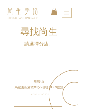
​尋找尚生
請選擇分店。
馬鞍山
馬鞍山新港城中心5期地下G09號舖
2325-5298