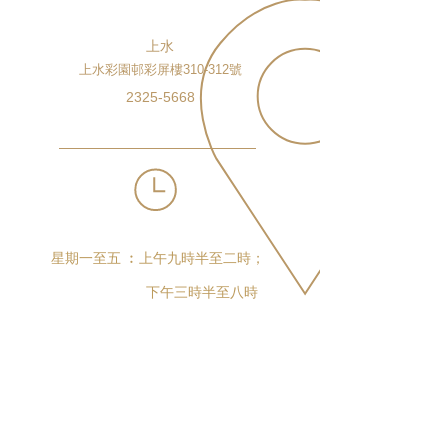
上水
上水彩園邨彩屏樓310-312號
2325-5668
星期一至五 ︰上午九時半至二時；
下午三時半至八時
星期六 ︰上午十時至下午五時
星期日 ︰上午十時至下午五時
詳細資料