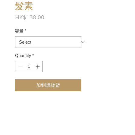
髮素
Price
HK$138.00
容量
*
Quantity
*
加到購物籃
產品資料 Product Info
主要成分 :
蒸餾水、荷荷巴油、檸