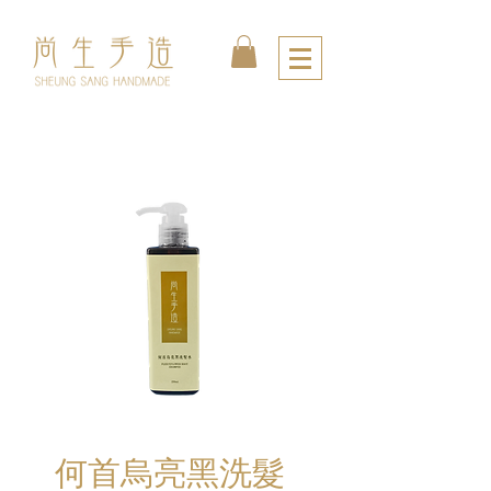
何首烏亮黑洗髮