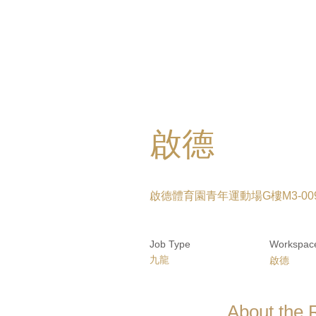
啟德
啟德體育園青年運動場G樓M3-00
Job Type
Workspac
九龍
啟德
About the 