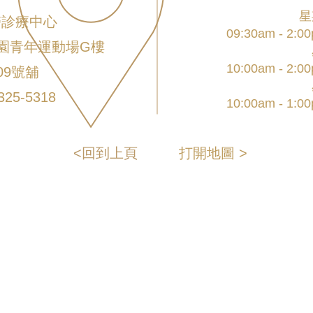
星
醫診療中心
09:30am - 2:00
園青年運動場G樓
10:00am - 2:00
09號​舖
25-5318
10:00am - 1:00
<回到上頁
打開地圖 >
打開地圖 >