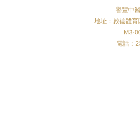
​譽豐中
地址：啟德體育
M3-0
電話：23