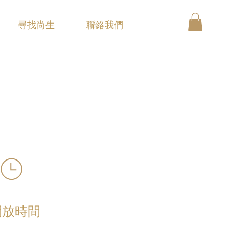
尋找尚生
聯絡我們
開放時間