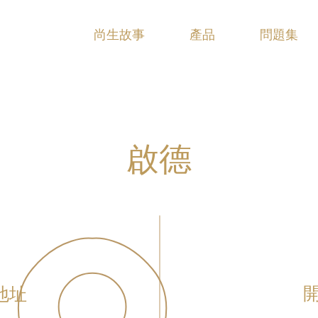
尚生故事
產品
問題集
啟德
地址