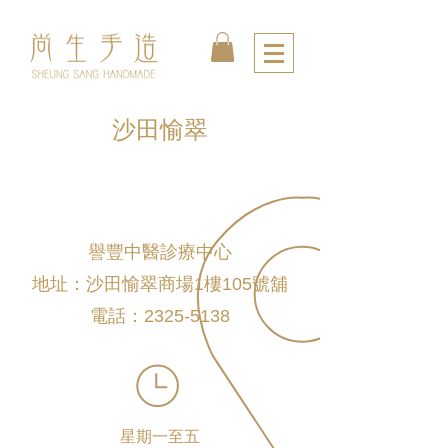
沙田愉翠
譽豐中醫診療中心
地址：沙田愉翠商場1樓105號舖
電話：2325-5138
星期一至五