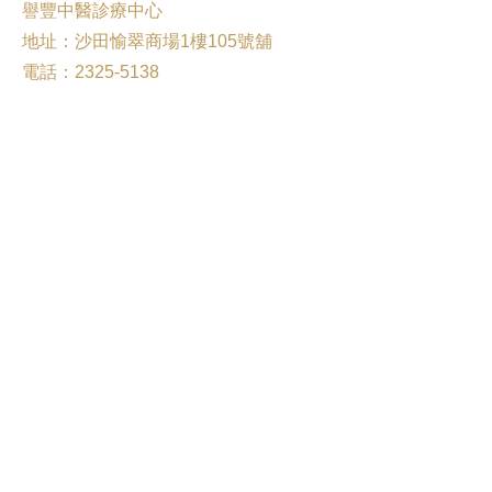
譽豐中醫診療中心
地址：沙田愉翠商場1樓105號舖
電話：2325-5138