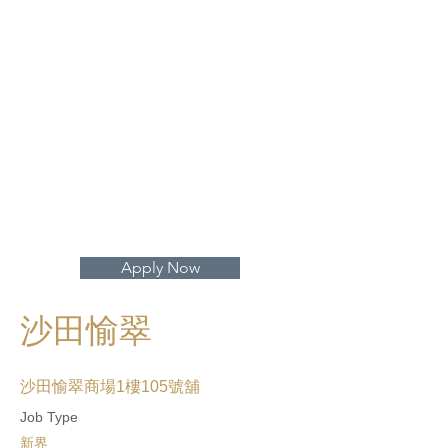
打開地圖 >
Apply Now
沙田愉翠
沙田愉翠商場1樓105號舖
Job Type
新界